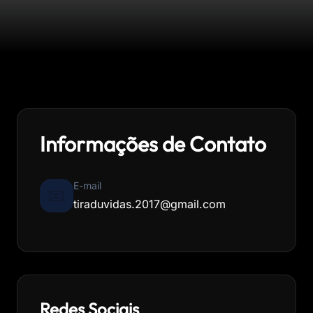
Informações de Contato
E-mail
📧
tiraduvidas.2017@gmail.com
Redes Sociais