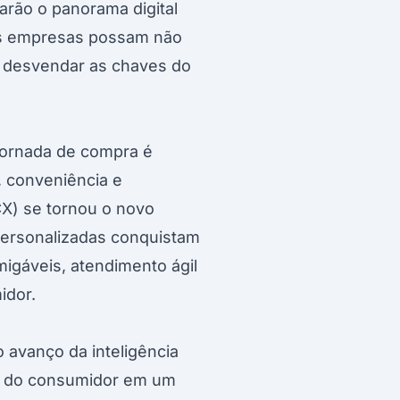
arão o panorama digital
as empresas possam não
a desvendar as chaves do
 jornada de compra é
, conveniência e
CX) se tornou o novo
 personalizadas conquistam
migáveis, atendimento ágil
idor.
 avanço da inteligência
to do consumidor em um