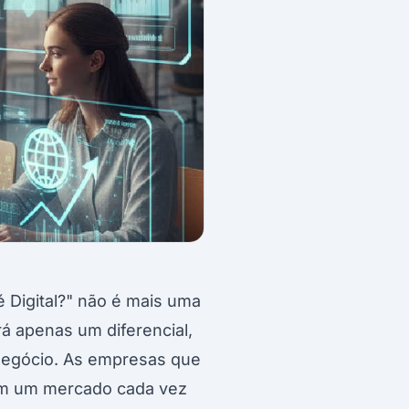
 Digital?" não é mais uma
á apenas um diferencial,
 negócio. As empresas que
 em um mercado cada vez