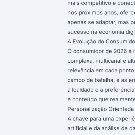
mais competitivo e conect
nos próximos anos, ofere
apenas se adaptar, mas p
sucesso na economia digi
A Evolução do Consumidor 
O consumidor de 2026 é m
complexa, multicanal e al
relevância em cada ponto 
campo de batalha, e as em
a lealdade e a preferência
e conteúdo que realment
Personalização Orientada
A chave para uma experiên
artificial e da análise d