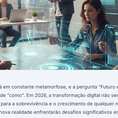
á em constante metamorfose, e a pergunta "Futuro é
de "como". Em 2026, a transformação digital não ser
 para a sobrevivência e o crescimento de qualquer
nova realidade enfrentarão desafios significativos