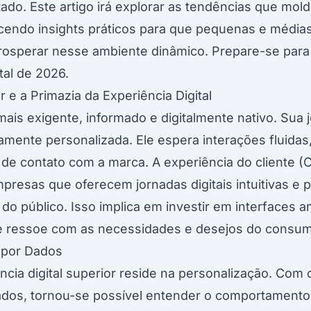
ado. Este artigo irá explorar as tendências que mold
cendo insights práticos para que pequenas e médi
rosperar nesse ambiente dinâmico. Prepare-se par
tal de 2026.
e a Primazia da Experiência Digital
ais exigente, informado e digitalmente nativo. Sua
tamente personalizada. Ele espera interações fluidas
de contato com a marca. A experiência do cliente (
presas que oferecem jornadas digitais intuitivas e
 do público. Isso implica em investir em interfaces a
e ressoe com as necessidades e desejos do consum
 por Dados
cia digital superior reside na personalização. Com o
e dados, tornou-se possível entender o comportamen