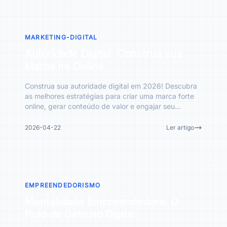
MARKETING-DIGITAL
Autoridade Digital: Construa sua
Marca no Online
Construa sua autoridade digital em 2026! Descubra
as melhores estratégias para criar uma marca forte
online, gerar conteúdo de valor e engajar seu
público.
2026-04-22
Ler artigo
EMPREENDEDORISMO
Mentalidade Empreendedora: O
Pulo do Gato no Digital