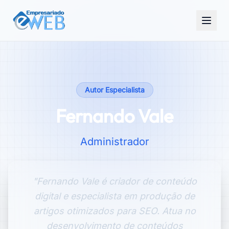
Autor Especialista
Fernando Vale
Administrador
"Fernando Vale é criador de conteúdo
digital e especialista em produção de
artigos otimizados para SEO. Atua no
desenvolvimento de conteúdos