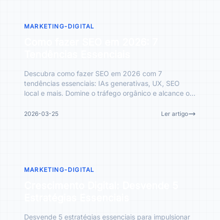
MARKETING-DIGITAL
Como fazer SEO em 2026: 7
Tendências Essenciais
Descubra como fazer SEO em 2026 com 7
tendências essenciais: IAs generativas, UX, SEO
local e mais. Domine o tráfego orgânico e alcance o
topo das buscas.
2026-03-25
Ler artigo
MARKETING-DIGITAL
Crescimento Digital: Desvende 5
Estratégias Essenciais
Desvende 5 estratégias essenciais para impulsionar