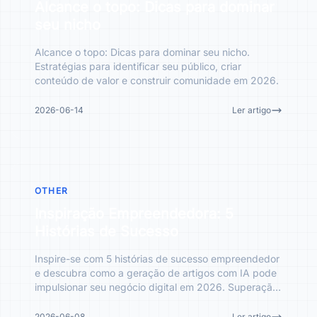
Alcance o topo: Dicas para dominar
seu nicho
Alcance o topo: Dicas para dominar seu nicho.
Estratégias para identificar seu público, criar
conteúdo de valor e construir comunidade em 2026.
2026-06-14
Ler artigo
OTHER
Inspiração Empreendedora: 5
Histórias de Sucesso
Inspire-se com 5 histórias de sucesso empreendedor
e descubra como a geração de artigos com IA pode
impulsionar seu negócio digital em 2026. Superação,
estratég
2026-06-08
Ler artigo