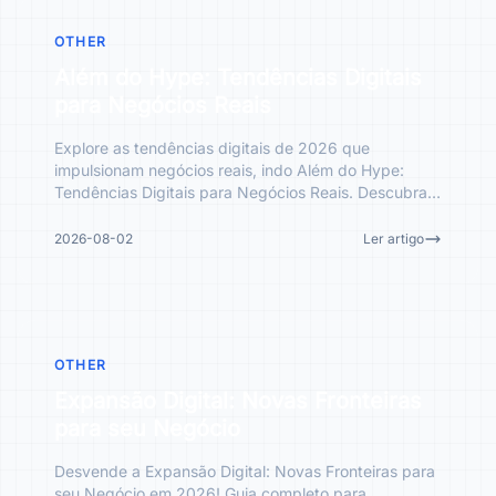
OTHER
Além do Hype: Tendências Digitais
para Negócios Reais
Explore as tendências digitais de 2026 que
impulsionam negócios reais, indo Além do Hype:
Tendências Digitais para Negócios Reais. Descubra
como identificar nic
2026-08-02
Ler artigo
OTHER
Expansão Digital: Novas Fronteiras
para seu Negócio
Desvende a Expansão Digital: Novas Fronteiras para
seu Negócio em 2026! Guia completo para