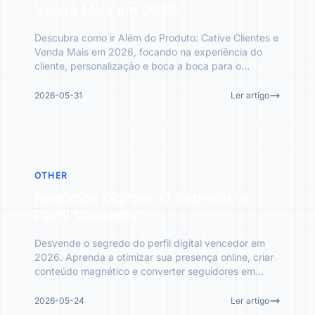
Venda Mais em 2026
Descubra como ir Além do Produto: Cative Clientes e
Venda Mais em 2026, focando na experiência do
cliente, personalização e boca a boca para o
sucesso do seu ne
2026-05-31
Ler artigo
OTHER
Negócios Digitais: O Segredo do
Perfil Vencedor
Desvende o segredo do perfil digital vencedor em
2026. Aprenda a otimizar sua presença online, criar
conteúdo magnético e converter seguidores em
clientes fiéis
2026-05-24
Ler artigo