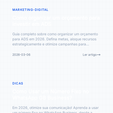
MARKETING-DIGITAL
Como organizar um orçamento para
investir em ADS
Guia completo sobre como organizar um orçamento
para ADS em 2026. Defina metas, aloque recursos
estrategicamente e otimize campanhas para
maximizar seu ROI.
2026-03-06
Ler artigo
DICAS
Como Usar um Número Fixo no
WhatsApp GB Business?
Em 2026, otimize sua comunicação! Aprenda a usar
um número fixo no WhatsApp Business, desde a