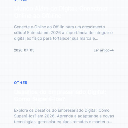
Mundo Além do Digital: Conecte o
Online ao Off-line
Conecte o Online ao Off-lin para um crescimento
sólido! Entenda em 2026 a importância de integrar o
digital ao físico para fortalecer sua marca e
transformar se
2026-07-05
Ler artigo
OTHER
Desafios do Empresariado Digital:
Como Superá-los?
Explore os Desafios do Empresariado Digital: Como
Superá-los? em 2026. Aprenda a adaptar-se a novas
tecnologias, gerenciar equipes remotas e manter a
relevância