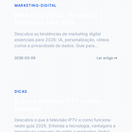
MARKETING-DIGITAL
Marketing Digital: Tendências
Essenciais para 2026
Descubra as tendências de marketing digital
essenciais para 2026: IA, personalização, vídeos
curtos e privacidade de dados. Guia para
empreendedores impactar e
2026-03-06
Ler artigo
DICAS
O que é televisão IPTV e como
funciona?
Descubra o que é televisão IPTV e como funciona
neste guia 2026. Entenda a tecnologia, vantagens e
impacto no consumo de mídia e marketing digital.