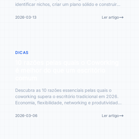
identificar nichos, criar um plano sólido e construir
presença digit
2026-03-13
Ler artigo
DICAS
10 razões pelas quais o Coworking
é melhor do que um escritório
comum
Descubra as 10 razões essenciais pelas quais o
coworking supera o escritório tradicional em 2026.
Economia, flexibilidade, networking e produtividade
otimizada
2026-03-06
Ler artigo