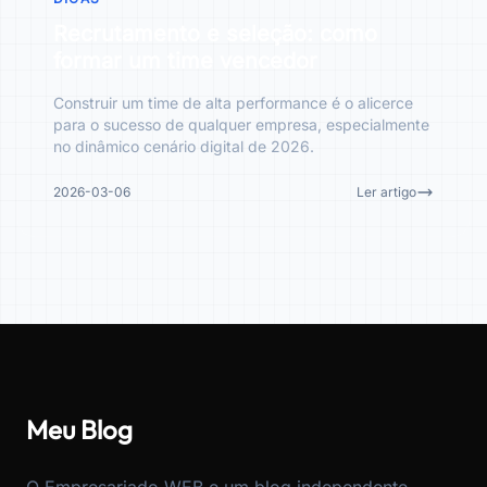
Recrutamento e seleção: como
formar um time vencedor
Construir um time de alta performance é o alicerce
para o sucesso de qualquer empresa, especialmente
no dinâmico cenário digital de 2026.
2026-03-06
Ler artigo
Meu Blog