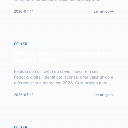
backlinks de q
2026-07-14
Ler artigo
OTHER
Além do óbvio: Como inovar no seu
negócio digital?
Explore como ir além do óbvio, inovar em seu
negócio digital, identificar lacunas, criar valor único e
diferenciar sua marca em 2026. Guia prático para
prospera
2026-07-12
Ler artigo
OTHER