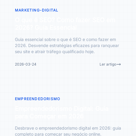
MARKETING-DIGITAL
O que é SEO? Como fazer SEO em
2026? Guia Essencial
Guia essencial sobre o que é SEO e como fazer em
2026. Desvende estratégias eficazes para ranquear
seu site e atrair tráfego qualificado hoje.
2026-03-24
Ler artigo
EMPREENDEDORISMO
Empreendedorismo Digital: Guia
para Começar em 2026
Desbrave o empreendedorismo digital em 2026: guia
completo para começar seu negócio online,