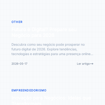
OTHER
Futuro é Digital? Prepare seu
Negócio para 2026
Descubra como seu negócio pode prosperar no
futuro digital de 2026. Explore tendências,
tecnologias e estratégias para uma presença online
robusta e crescimento
2026-05-17
Ler artigo
EMPREENDEDORISMO
Inovação para Negócios: Ideias que
Transformam