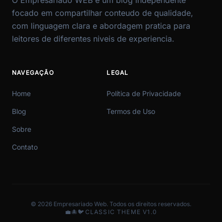
O Empresariado WEB e um blog independente
focado em compartilhar conteudo de qualidade,
com linguagem clara e abordagem pratica para
leitores de diferentes niveis de experiencia.
NAVEGAÇÃO
LEGAL
Home
Política de Privacidade
Blog
Termos de Uso
Sobre
Contato
© 2026 Empresariado Web. Todos os direitos reservados.
💼
🐙
🐦
CLASSIC THEME V1.0