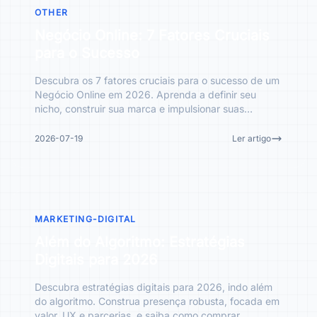
OTHER
Negócio Online: 7 Fatores Cruciais
para o Sucesso
Descubra os 7 fatores cruciais para o sucesso de um
Negócio Online em 2026. Aprenda a definir seu
nicho, construir sua marca e impulsionar suas
vendas.
2026-07-19
Ler artigo
MARKETING-DIGITAL
Além do Algoritmo: Estratégias
Digitais para 2026
Descubra estratégias digitais para 2026, indo além
do algoritmo. Construa presença robusta, focada em
valor, UX e parcerias, e saiba como comprar