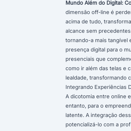
Mundo Além do Digital: Co
dimensão off-line é perde
acima de tudo, transform
alcance sem precedentes, 
tornando-a mais tangível e
presença digital para o mu
presenciais que compleme
como ir além das telas e
lealdade, transformando c
Integrando Experiências D
A dicotomia entre online e
entanto, para o empreen
latente. A integração dess
potencializá-lo com a pro