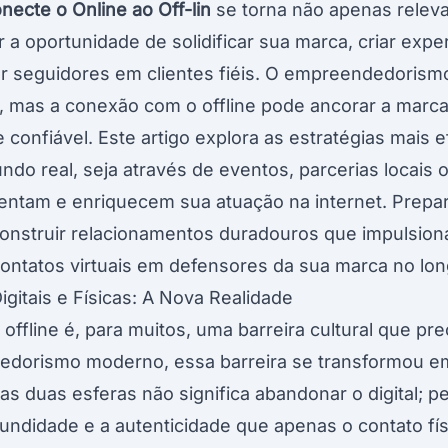
necte o Online ao Off-lin
se torna não apenas relevan
r a oportunidade de solidificar sua marca, criar exp
ar seguidores em clientes fiéis. O empreendedorism
mas a conexão com o offline pode ancorar a marca n
 confiável. Este artigo explora as estratégias mais e
ndo real, seja através de eventos, parcerias locais 
ntam e enriquecem sua atuação na internet. Prepar
 construir relacionamentos duradouros que impulsio
ontatos virtuais em defensores da sua marca no lon
igitais e Físicas: A Nova Realidade
 offline é, para muitos, uma barreira cultural que pr
dedorismo moderno, essa barreira se transformou 
as duas esferas não significa abandonar o digital; pel
fundidade e a autenticidade que apenas o contato fí