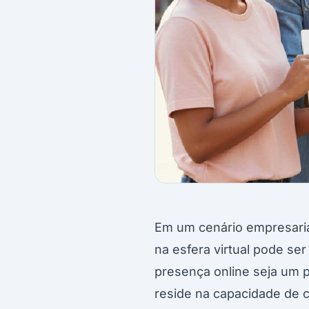
Em um cenário empresarial
na esfera virtual pode ser
presença online seja um p
reside na capacidade de co