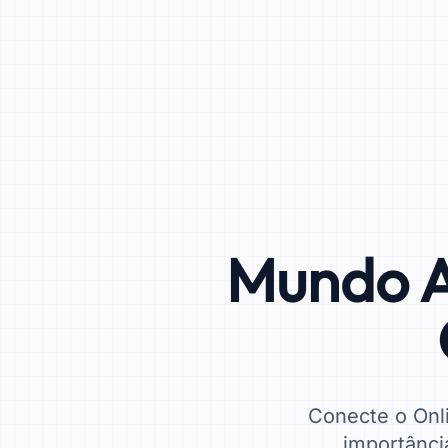
Mundo A
Conecte o Onli
importância