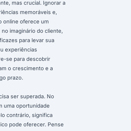
te, mas crucial. Ignorar a
eriências memoráveis e,
o online oferece um
o imaginário do cliente,
ficazes para levar sua
ou experiências
e-se para descobrir
nam o crescimento e a
go prazo.
ecisa ser superada. No
em uma oportunidade
o contrário, significa
sico pode oferecer. Pense