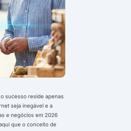
e o sucesso reside apenas
rnet seja inegável e a
rcas e negócios em 2026
 aqui que o conceito de